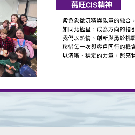
萬旺CIS精神
紫色象徵沉穩與能量的融合
如同北極星，成為方向的指
我們以熱情、創新與勇於挑
珍惜每一次與客戶同行的機
以清晰、穩定的力量，照亮