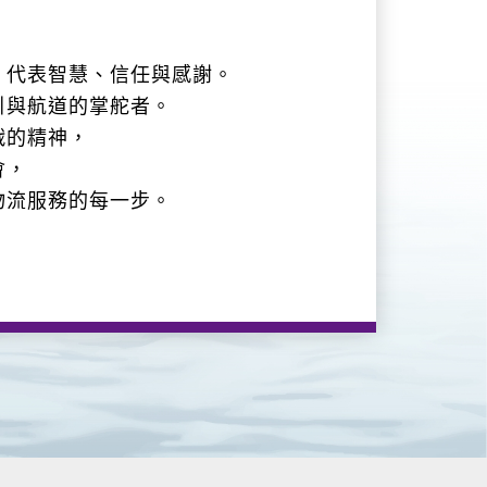
，代表智慧、信任與感謝。
引與航道的掌舵者。
戰的精神，
會，
物流服務的每一步。