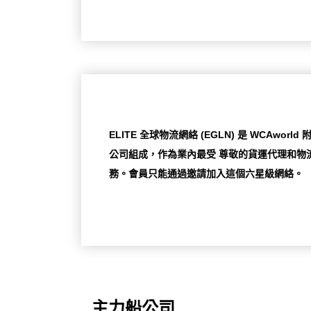
ELITE 全球物流網絡 (EGLN) 是 WCAw
公司組成，作為業內最受 尊敬的貨運代理和物流
務。會員只能通過邀請加入這個六星級網絡。
主力船公司