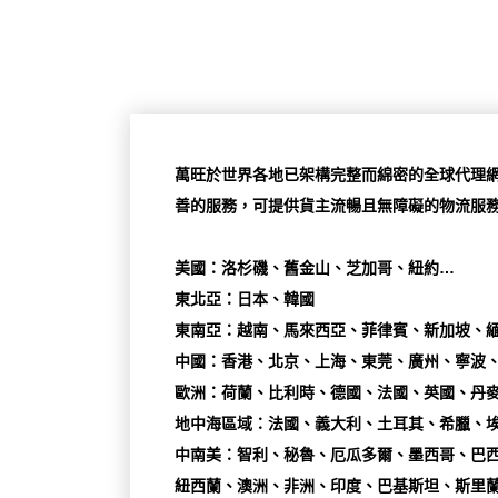
萬旺於世界各地已架構完整而綿密的全球代理網
善的服務，可提供貨主流暢且無障礙的物流服
美國：洛杉磯、舊金山、芝加哥、紐約…
東北亞：日本、韓國
東南亞：越南、馬來西亞、菲律賓、新加坡、
中國：香港、北京、上海、東莞、廣州、寧波、
歐洲：荷蘭、比利時、德國、法國、英國、丹麥
地中海區域：法國、義大利、土耳其、希臘、埃
中南美：智利、秘魯、厄瓜多爾、墨西哥、巴西
紐西蘭、澳洲、非洲、印度、巴基斯坦、斯里蘭