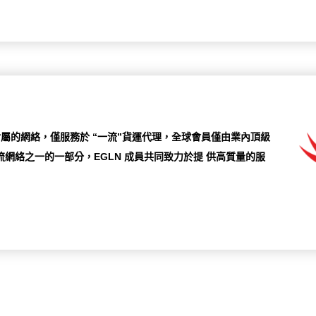
orld 附屬的網絡，僅服務於 “一流”貨運代理，全球會員僅由業內頂級
網絡之一的一部分，EGLN 成員共同致力於提 供高質量的服