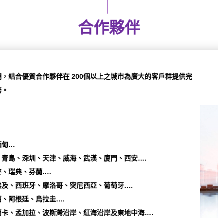
合作夥伴
，結合優質合作夥伴在 200個以上之城市為廣大的客戶群提供完
務。
緬甸…
青島、深圳、天津、威海、武漢、廈門、西安….
、瑞典、芬蘭….
及、西班牙、摩洛哥、突尼西亞、葡萄牙….
、阿根廷、烏拉圭….
卡、孟加拉、波斯灣沿岸、紅海沿岸及東地中海….