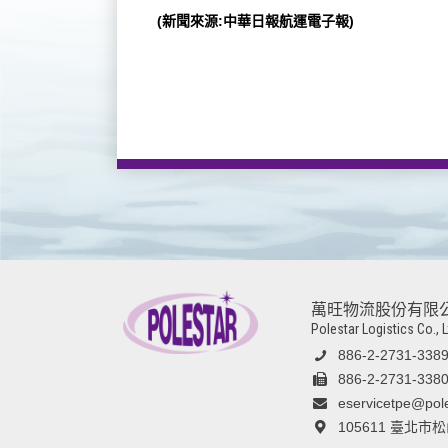
(新聞來源:中華日報航運電子報)
萬旺物流股份有限
Polestar Logistics Co., L
886-2-2731-338
886-2-2731-338
eservicetpe@pol
105611 臺北