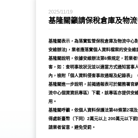
2025/11/19
基隆關籲請保稅倉庫及物流
基隆關表示，為落實監管保稅倉庫及物流中心對
安維辦法)，業者應落實個人資料檔案的安全維
基隆關說明，依據安維辦法第6條規定，若業
害，如：查明事故狀況並以適當方式通知當事人
內，檢附「個人資料侵害事故通報及紀錄表」（下稱
基隆關進一步說明，前揭通報表可於關務署官網
流中心個資資訊專區）下載，該專區亦提供安
用。
基隆關呼籲，依個人資料保護法第48條第2項
得處新臺幣（下同）2萬元以上 200萬元以下罰
請業者留意，避免受罰。