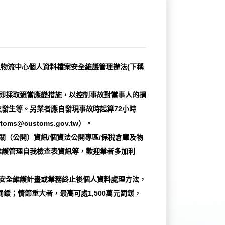
及物流中心個人資料檔案安全維護管理辦法(下稱
即採取適當應變措施，以控制事故對當事人的損
發生等。另業者應自發現事故時起算72小時
ustoms.gov.tw）。
關（公開）資訊/個資法公開專區/保稅倉庫及物
維護管理自我檢查表資訊等，歡迎業者多加利
定安全維護計畫或業務終止後個人資料處理方法，
罰鍰；情節重大者，最高可處1,500萬元罰鍰，