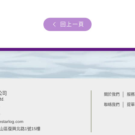
回上一頁
公司
關於我們
服務
td.
聯絡我們
提單
9
0
estarlog.com
市松山區復興北路1號15樓