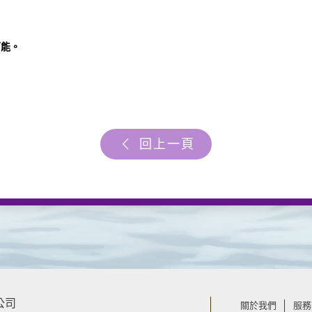
。
可能。
回上一頁
公司
關於我們
服務