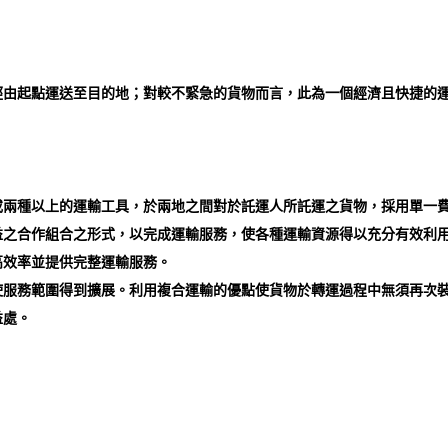
經由起點運送至目的地；對較不緊急的貨物而言，此為一個經濟且快捷的
或兩種以上的運輸工具，於兩地之間對於託運人所託運之貨物，採用單一
益之合作組合之形式，以完成運輸服務，使各種運輸資源得以充分有效利
高效率並提供完整運輸服務。
使服務範圍得到擴展。利用複合運輸的優點使貨物於轉運過程中無須再次
益處。