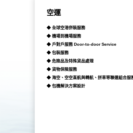
空運
◆ 全球空港併裝服務
◆ 機場到機場服務
◆ 戶對戶服務 Door-to-door Service
◆ 包裝服務
◆ 危險品及特殊貨品處理
◆ 貨物保險服務
◆ 海空、空空直航與轉航、拼車等聯運組合服
◆ 包機解決方案設計