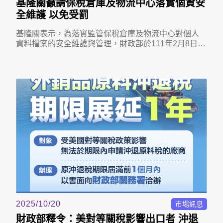
基隆關籲請保稅倉庫及物流中心落實個資安
全維護 以免受罰
基隆關表示，為落實監管保稅倉庫及物流中心對個人
資料檔案的安全維護與管理，財政部於111年2月8日訂
定保稅倉庫及物流中心個人資料檔案安全維護管理辦
法(下稱安維辦法)，業者應落實個人資料檔案的安全維
護及管理措施，以防止個人資料被竊取、竄改、毀
損、滅失或洩漏。
2025/10/20
市場訊息
財政部釋令：美對等關稅影響出口者 沖退