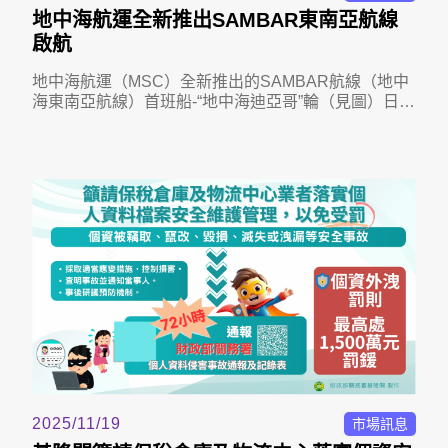
地中海航運全新推出SAMBAR東南亞航線
啟航
地中海航運（MSC）全新推出的SAMBAR航線（地中
海東南亞航線）首班船-“地中海迪亞哥”輪（見圖）日前
由山東港口青島港前灣貨櫃碼頭啟動，此亦係青島港
今年新增第17條東南亞直達貨櫃航線。
2025/11/19
市場訊息