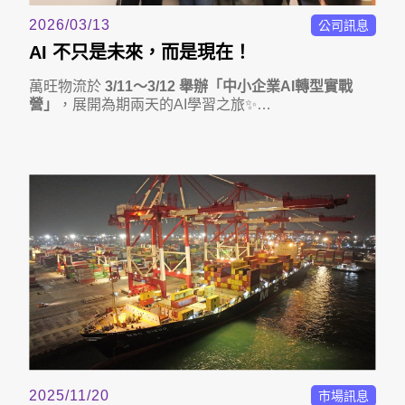
2026/03/13
公司訊息
AI 不只是未來，而是現在！
萬旺物流於
3/11～3/12 舉辦「中小企業AI轉型實戰
營」
，展開為期兩天的AI學習之旅✨
當 AI 逐漸成為日常工作的一部分，我們也一起思考：
該如何理解它、運用它，讓工作更有效率？
2025/11/20
市場訊息